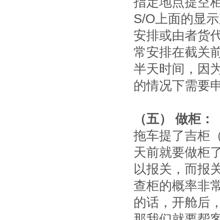
指定地点提空
S/O上面的显
安排或由者货
常安排在截关前
半天时间，因为
的情况下需要
（五） 做柜：
拖车提了吉柜
天前就要做柜
以报关，而报
查柜的概率非
的话，开舱后
那我们就要帮