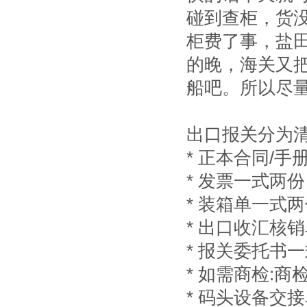
碰到查柜，货
柜费了事，盐田
的晚，海关又
船吧。所以尽
出口报关分为
* 正本合同/手
* 发票一式两
* 装箱单一式
* 出口收汇核
* 报关委托书
* 如需商检:商
* 码头设备交