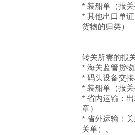
* 装船单（报
* 其他出口单
货物的归类）
转关所需的报
* 海关监管货
* 码头设备交
* 装船单（报
* 省内运输：
章）
* 省外运输：
关单）。