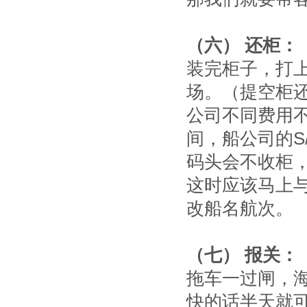
（六） 还柜：
装完柜子，打
场。（提空柜
公司不同费用
间，船公司的S
码头会不收柜
这时应该马上
改船名航次。
（七） 报关：
拖车一过闸，
快的话半天就