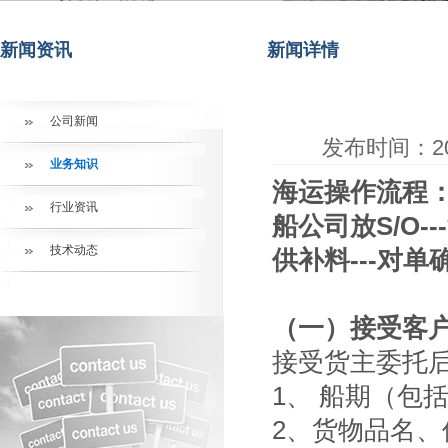
新闻资讯
新闻详情
公司新闻
发布时间：20
业务知识
海运操作流程：询
行业资讯
船公司放S/O---
技术动态
供补料---对单确认
（一）接受客
接受货主委托
1、 船期（包
2、货物品名、