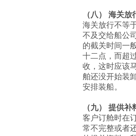
（八） 海关放
海关放行不等
不及交给船公
的截关时间一
十二点，而超
收，这时应该
舶还没开始装
安排装船。
（九） 提供补
客户订舱时在
常不完整或者