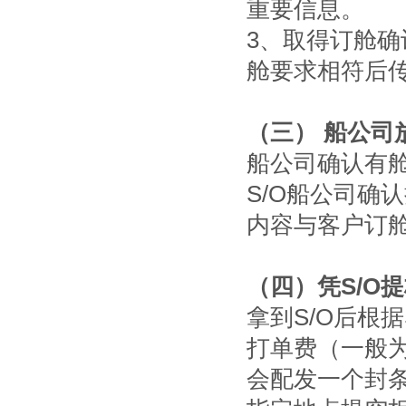
重要信息。
3、取得订舱确
舱要求相符后
（三） 船公司放
船公司确认有舱位
S/O船公司确
内容与客户订舱
（四）凭S/O
拿到S/O后根
打单费（一般为
会配发一个封